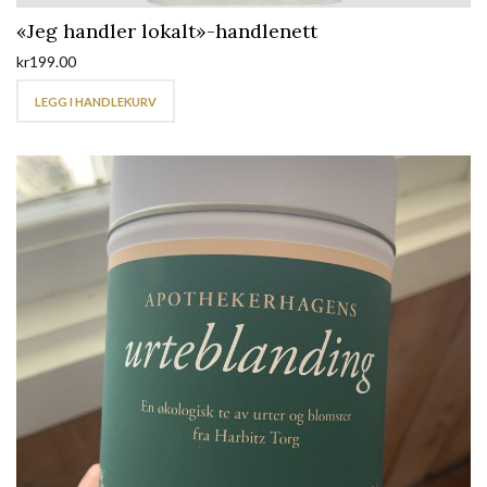
«Jeg handler lokalt»-handlenett
kr
199.00
LEGG I HANDLEKURV