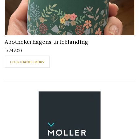
Apothekerhagens urteblanding
kr
249.00
LEGG I HANDLEKURV