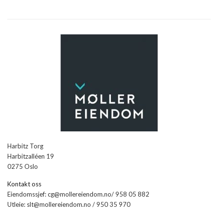
Harbitz Torg
Harbitzalléen 19
0275 Oslo
Kontakt oss
Eiendomssjef: cg@mollereiendom.no/ 958 05 882
Utleie: slt@mollereiendom.no / 950 35 970