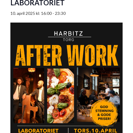
LABORATORIET
10. april 2025 kl: 16:00
-
23:30