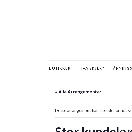
BUTIKKER
HVA SKJER?
ÅPNINGS
« Alle Arrangementer
Dette arrangement har allerede funnet st
Stor kundekv