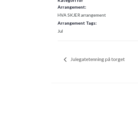
Kategori for
Arrangement:
HVA SKJER arrangement
Arrangement Tags:
Jul
Julegatetenning på torget