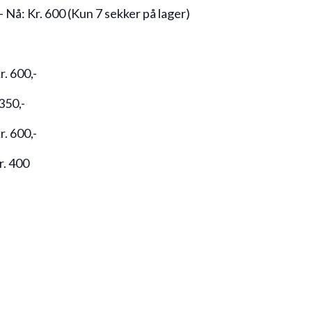
Nå: Kr. 600 (Kun 7 sekker på lager)
. 600,-
350,-
. 600,-
r. 400