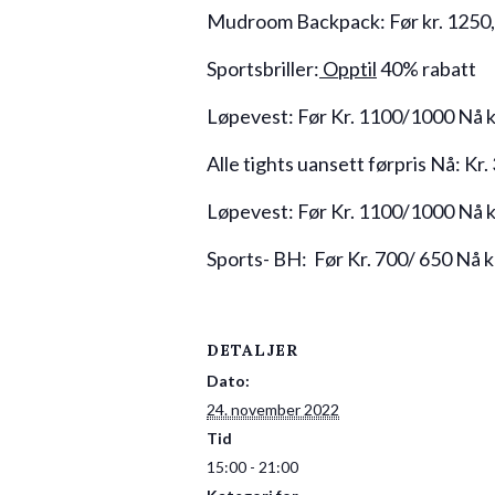
Mudroom Backpack: Før kr. 1250,- 
Sportsbriller:
Opptil
40% rabatt
Løpevest: Før Kr. 1100/1000 Nå kr
Alle tights uansett førpris Nå: Kr. 
Løpevest: Før Kr. 1100/1000 Nå kr
Sports- BH: Før Kr. 700/ 650 Nå k
DETALJER
Dato:
24. november 2022
Tid
15:00 - 21:00