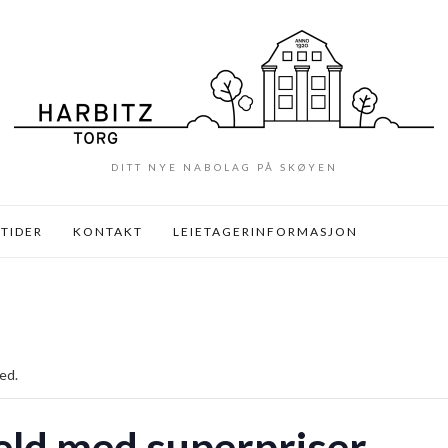
DITT NYE NABOLAG PÅ SKØYEN
TIDER
KONTAKT
LEIETAGERINFORMASJON
ed.
eld med superpriser