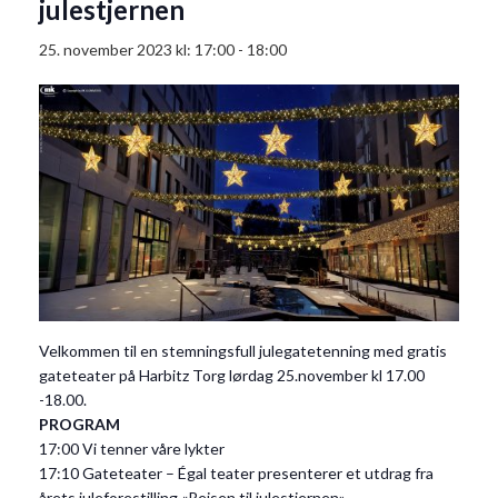
julestjernen
25. november 2023 kl: 17:00
-
18:00
Velkommen til en stemningsfull julegatetenning med gratis
gateteater på Harbitz Torg lørdag 25.november kl 17.00
-18.00.
PROGRAM
17:00 Vi tenner våre lykter
17:10 Gateteater – Égal teater presenterer et utdrag fra
årets juleforestilling «Reisen til julestjernen»