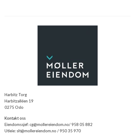
Harbitz Torg
Harbitzalléen 19
0275 Oslo
Kontakt oss
Eiendomssjef: cg@mollereiendom.no/ 958 05 882
Utleie: slt@mollereiendom.no / 950 35 970