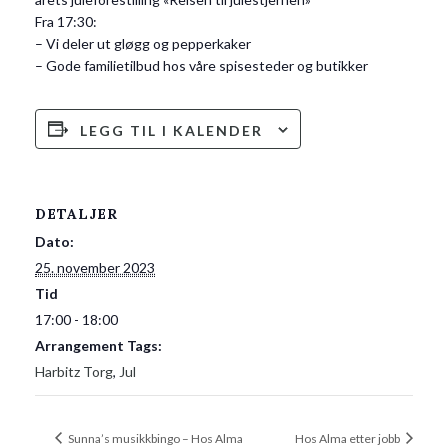
Fra 17:30:
– Vi deler ut gløgg og pepperkaker
– Gode familietilbud hos våre spisesteder og butikker
LEGG TIL I KALENDER
DETALJER
Dato:
25. november 2023
Tid
17:00 - 18:00
Arrangement Tags:
Harbitz Torg
,
Jul
Sunna’s musikkbingo – Hos Alma
Hos Alma etter jobb