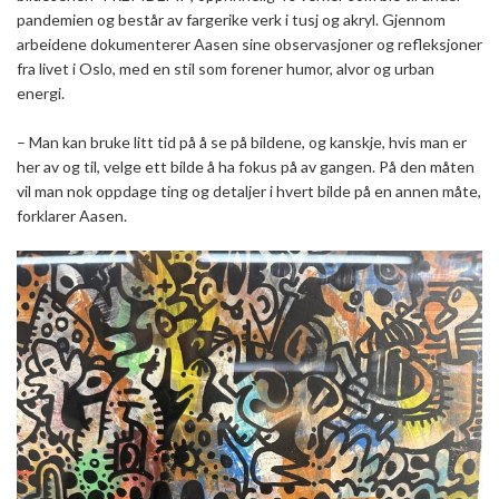
pandemien og består av fargerike verk i tusj og akryl. Gjennom
arbeidene dokumenterer Aasen sine observasjoner og refleksjoner
fra livet i Oslo, med en stil som forener humor, alvor og urban
energi.
– Man kan bruke litt tid på å se på bildene, og kanskje, hvis man er
her av og til, velge ett bilde å ha fokus på av gangen. På den måten
vil man nok oppdage ting og detaljer i hvert bilde på en annen måte,
forklarer Aasen.