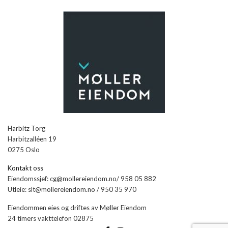
Harbitz Torg
Harbitzalléen 19
0275 Oslo
Kontakt oss
Eiendomssjef: cg@mollereiendom.no/ 958 05 882
Utleie: slt@mollereiendom.no / 950 35 970
Eiendommen eies og driftes av Møller Eiendom
24 timers vakttelefon 02875