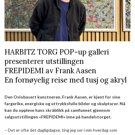
HARBITZ TORG POP-up galleri
presenterer utstillingen
FREPIDEMI av Frank Aasen
En fornøyelig reise med tusj og akryl
Den Oslobasert kunstneren, Frank Aasen, er kjent for sine
fargerike, energiske og uttrykksfulle bilder og skulpturer. Nå
kan du oppleve hans skråblikk på samfunnet gjennom
salgsutstillingen «FREPIDEMI» inne på handelstorget.
– Det er ofte det dagligdagse, ting jeg ser i min hverdag som