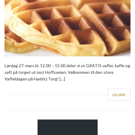
Lørdag 27. mars kl. 12.00 – 15.00 deler vi ut GRATIS vafler, kaffe og
saft på torget ut mot Hoffsveien. Velkommen til den store
Vaffeldagen på Harbitz Torg! […]
LES MER