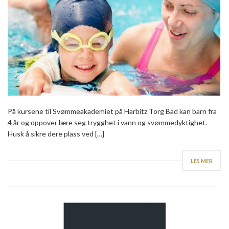
På kursene til Svømmeakademiet på Harbitz Torg Bad kan barn fra
4 år og oppover lære seg trygghet i vann og svømmedyktighet.
Husk å sikre dere plass ved […]
LES MER