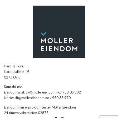
Harbitz Torg
Harbitzalléen 19
0275 Oslo
Kontakt oss
Eiendomssjef: cg@mollereiendom.no/ 958 05 882
Utleie: slt@mollereiendom.no / 950 35 970
Eiendommen eies og driftes av Møller Eiendom
24 timers vakttelefon 02875