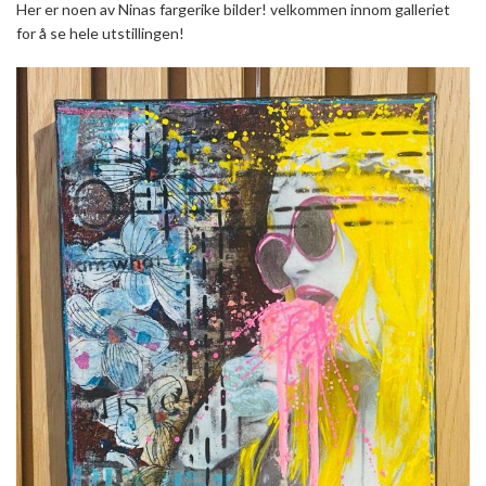
Her er noen av Ninas fargerike bilder! velkommen innom galleriet
for å se hele utstillingen!