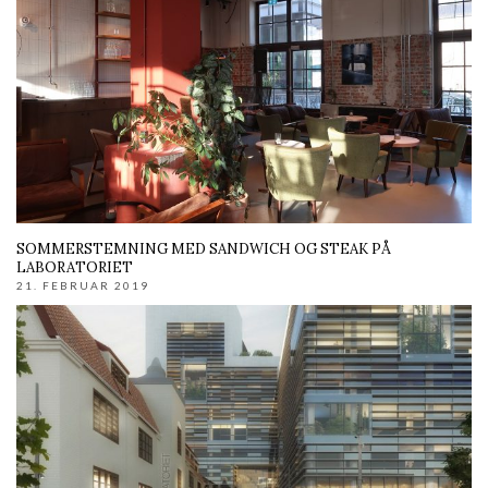
SOMMERSTEMNING MED SANDWICH OG STEAK PÅ
LABORATORIET
21. FEBRUAR 2019