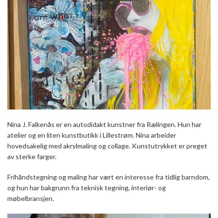
Nina J. Falkenås er en autodidakt kunstner fra Rælingen. Hun har
atelier og en liten kunstbutikk i Lillestrøm. Nina arbeider
hovedsakelig med akrylmaling og collage. Kunstutrykket er preget
av sterke farger.
Frihåndstegning og maling har vært en interesse fra tidlig barndom,
og hun har bakgrunn fra teknisk tegning, interiør- og
møbelbransjen.