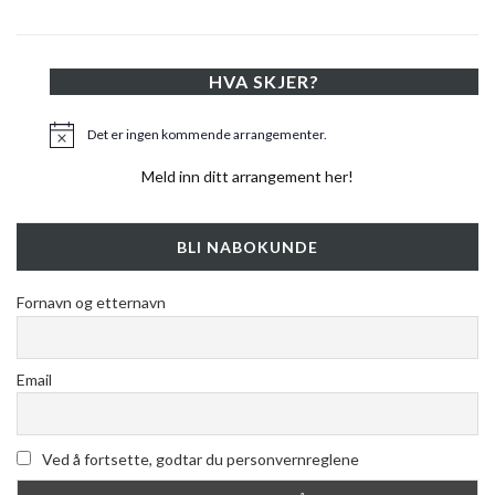
HVA SKJER?
Det er ingen kommende arrangementer.
Merknad
Meld inn ditt arrangement her!
BLI NABOKUNDE
Fornavn og etternavn
Email
Ved å fortsette, godtar du personvernreglene