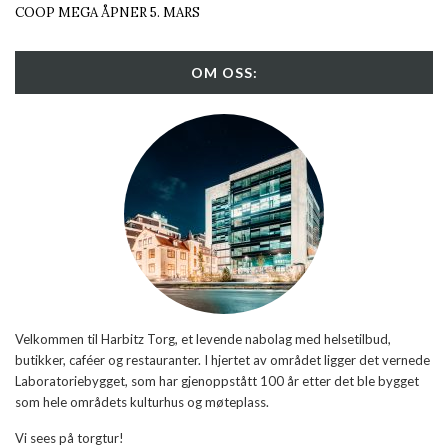
COOP MEGA ÅPNER 5. MARS
OM OSS:
Velkommen til Harbitz Torg, et levende nabolag med helsetilbud,
butikker, caféer og restauranter. I hjertet av området ligger det vernede
Laboratoriebygget, som har gjenoppstått 100 år etter det ble bygget
som hele områdets kulturhus og møteplass.
Vi sees på torgtur!