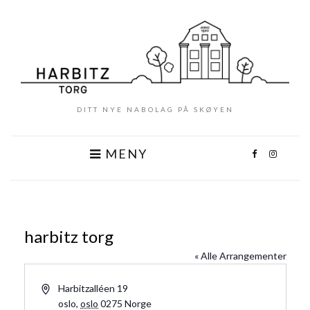
DITT NYE NABOLAG PÅ SKØYEN
MENY
harbitz torg
« Alle Arrangementer
Address
Harbitzalléen 19
oslo
,
oslo
0275
Norge