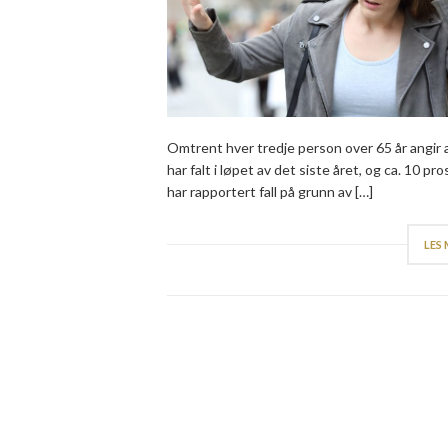
Omtrent hver tredje person over 65 år angir 
har falt i løpet av det siste året, og ca. 10 pr
har rapportert fall på grunn av […]
LES