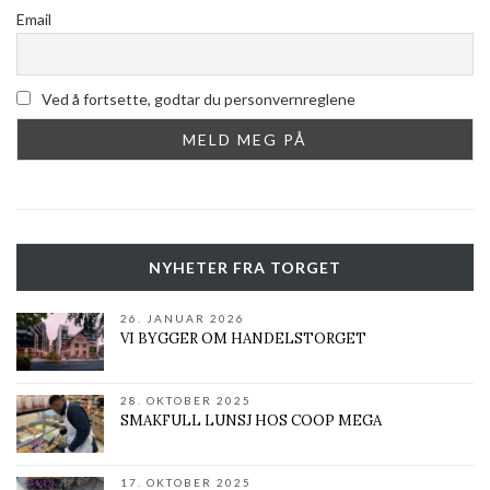
Email
Ved å fortsette, godtar du personvernreglene
NYHETER FRA TORGET
26. JANUAR 2026
VI BYGGER OM HANDELSTORGET
28. OKTOBER 2025
SMAKFULL LUNSJ HOS COOP MEGA
17. OKTOBER 2025