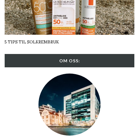
5 TIPS TIL SOLKREMBRUK
OM OSS: