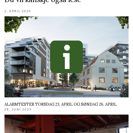
2. APRIL 2020
ALARMTESTER TORSDAG 23. APRIL OG SØNDAG 26. APRIL
28. JUNI 2025