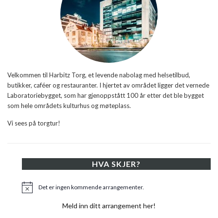
Velkommen til Harbitz Torg, et levende nabolag med helsetilbud,
butikker, caféer og restauranter. I hjertet av området ligger det vernede
Laboratoriebygget, som har gjenoppstått 100 år etter det ble bygget
som hele områdets kulturhus og møteplass.
Vi sees på torgtur!
HVA SKJER?
Det er ingen kommende arrangementer.
Merknad
Meld inn ditt arrangement her!