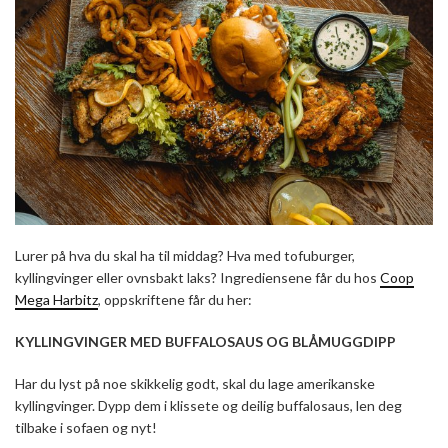
Lurer på hva du skal ha til middag? Hva med tofuburger,
kyllingvinger eller ovnsbakt laks? Ingrediensene får du hos
Coop
Mega Harbitz
, oppskriftene får du her:
KYLLINGVINGER MED BUFFALOSAUS OG BLÅMUGGDIPP
Har du lyst på noe skikkelig godt, skal du lage amerikanske
kyllingvinger. Dypp dem i klissete og deilig buffalosaus, len deg
tilbake i sofaen og nyt!