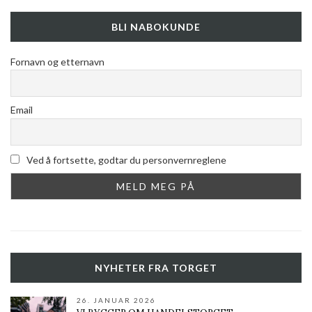
BLI NABOKUNDE
Fornavn og etternavn
Email
Ved å fortsette, godtar du personvernreglene
NYHETER FRA TORGET
26. JANUAR 2026