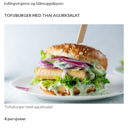
kyllingvingene og blåmuggdippen
TOFUBURGER MED THAI AGURKSALAT
Tofuburger med agurksalat
4 porsjoner