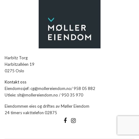
Harbitz Torg
Harbitzalléen 19
0275 Oslo
Kontakt oss
Eiendomssjef: cg@mollereiendom.no/ 958 05 882
Utleie: slt@mollereiendom.no / 950 35 970
Eiendommen eies og driftes av Møller Eiendom
24 timers vakttelefon 02875