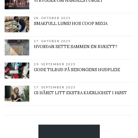
VI BYGGER OM HANDELSTORGET
28. OKTOBER 2025
SMAKFULL LUNSJ HOS COOP MEGA
17. OKTOBER 2025
HVORDAN SETTE SAMMEN EN BUKETT?
29. SEPTEMBER 2025
GODE TILBUD PÅ SESONGENS HUDPLEIE
17. SEPTEMBER 2025
GI HÅRET LITT EKSTRA KJÆRLIGHET I HØST