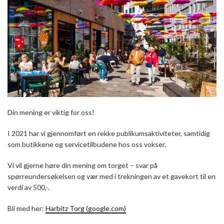
Din mening er viktig for oss!
I 2021 har vi gjennomført en rekke publikumsaktiviteter, samtidig
som butikkene og servicetilbudene hos oss vokser.
Vi vil gjerne høre din mening om torget – svar på
spørreundersøkelsen og vær med i trekningen av et gavekort til en
verdi av 500,-.
Bli med her:
Harbitz Torg (google.com)