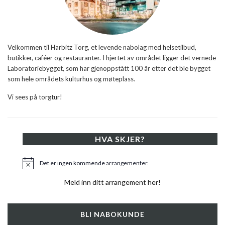
Velkommen til Harbitz Torg, et levende nabolag med helsetilbud,
butikker, caféer og restauranter. I hjertet av området ligger det vernede
Laboratoriebygget, som har gjenoppstått 100 år etter det ble bygget
som hele områdets kulturhus og møteplass.
Vi sees på torgtur!
HVA SKJER?
Det er ingen kommende arrangementer.
Merknad
Meld inn ditt arrangement her!
BLI NABOKUNDE