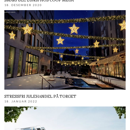
SMAKFULL LUNSJ HOS COOP MEGA
18. DESEMBER 2020
STRESSFRI JULEHANDEL PÅ TORGET
18. JANUAR 2022