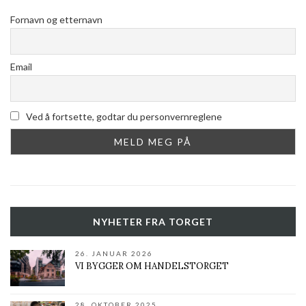
Fornavn og etternavn
Email
Ved å fortsette, godtar du personvernreglene
NYHETER FRA TORGET
26. JANUAR 2026
VI BYGGER OM HANDELSTORGET
28. OKTOBER 2025