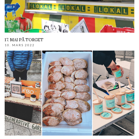
17. MAI PÅ TORGET
10. MARS 2022