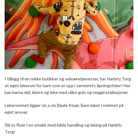
I tillegg til en rekke butikker og velværetjenester, har Harbitz Torg
et eget lekerom for barn som er opp i senterets åpningstider! Her
kan barna skli, klatre og leke med ulike gulv og vegginstallasjoner.
Lekerommet ligger vis a vis Blade frisør. Barn leker i rommet på
eget ansvar.
Slå to fluer i en smekk med både handling og leking på Harbitz
Torg!