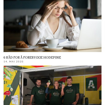
6 RÅD FOR Å FOREBYGGE HODEPINE
14. MAI 2020