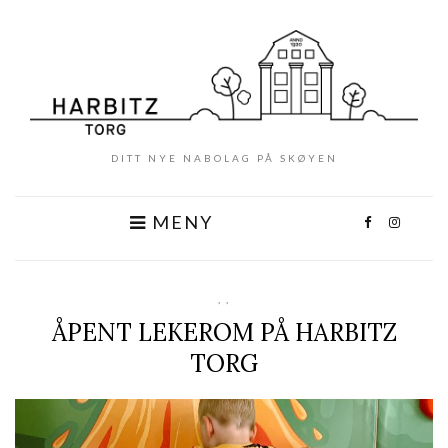
DITT NYE NABOLAG PÅ SKØYEN
MENY
,
,
ÅPENT LEKEROM PÅ HARBITZ
TORG