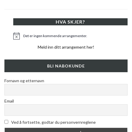
HVA SKJER?
Det er ingen kommende arrangementer.
Merknad
Meld inn ditt arrangement her!
BLI NABOKUNDE
Fornavn og etternavn
Email
Ved å fortsette, godtar du personvernreglene