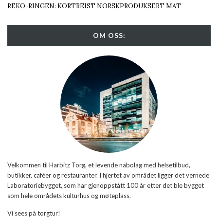
REKO-RINGEN: KORTREIST NORSKPRODUKSERT MAT
OM OSS:
Velkommen til Harbitz Torg, et levende nabolag med helsetilbud,
butikker, caféer og restauranter. I hjertet av området ligger det vernede
Laboratoriebygget, som har gjenoppstått 100 år etter det ble bygget
som hele områdets kulturhus og møteplass.
Vi sees på torgtur!