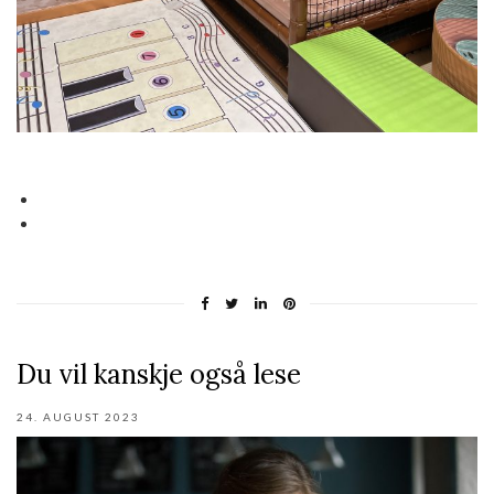
Du vil kanskje også lese
24. AUGUST 2023