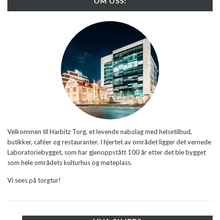
OM OSS:
Velkommen til Harbitz Torg, et levende nabolag med helsetilbud,
butikker, caféer og restauranter. I hjertet av området ligger det vernede
Laboratoriebygget, som har gjenoppstått 100 år etter det ble bygget
som hele områdets kulturhus og møteplass.
Vi sees på torgtur!