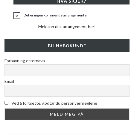
HVA SKJER?
Det er ingen kommende arrangementer.
Merknad
Meld inn ditt arrangement her!
BLI NABOKUNDE
Fornavn og etternavn
Email
Ved å fortsette, godtar du personvernreglene