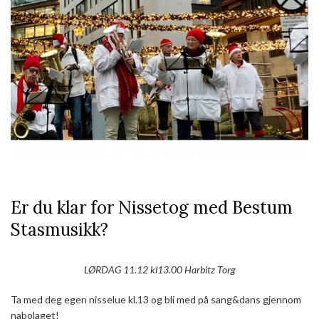
Er du klar for Nissetog med Bestum
Stasmusikk?
LØRDAG 11.12 kl13.00 Harbitz Torg
Ta med deg egen nisselue kl.13 og bli med på sang&dans gjennom
nabolaget!