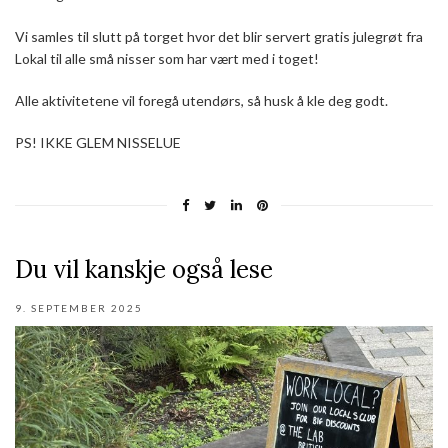
Vi samles til slutt på torget hvor det blir servert gratis julegrøt fra
Lokal til alle små nisser som har vært med i toget!
Alle aktivitetene vil foregå utendørs, så husk å kle deg godt.
PS! IKKE GLEM NISSELUE
Du vil kanskje også lese
9. SEPTEMBER 2025