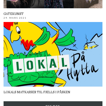
GATEKUNST
29. MARS 2021
LOKALS MATKASSER TIL FJELLS I PÅSKEN