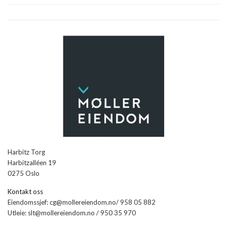
Harbitz Torg
Harbitzalléen 19
0275 Oslo
Kontakt oss
Eiendomssjef: cg@mollereiendom.no/ 958 05 882
Utleie: slt@mollereiendom.no / 950 35 970