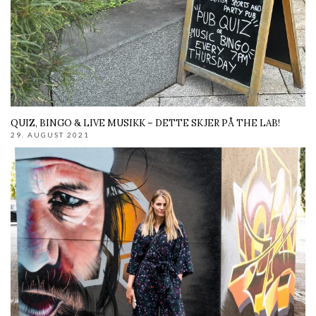
QUIZ, BINGO & LIVE MUSIKK – DETTE SKJER PÅ THE LAB!
29. AUGUST 2021