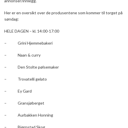
annonser/innlegg.
Her er en oversikt over de produsentene som kommer til torget på
søndag:
HELE DAGEN – kl. 14:00-17:00
– Grini Hjemmebakeri
– Naan & curry
– Den Stolte pølsemaker
– Trovatelli gelato
– Ey Gard
– Gransjøberget
– Aurbakken Honning
– Bjørnstad Skog