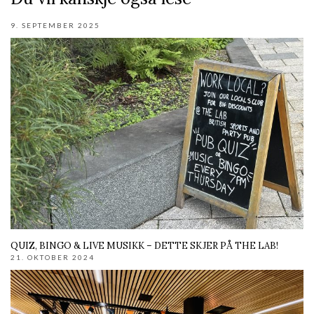
9. SEPTEMBER 2025
QUIZ, BINGO & LIVE MUSIKK – DETTE SKJER PÅ THE LAB!
21. OKTOBER 2024