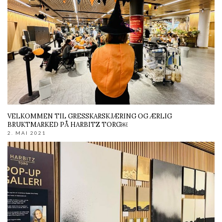
VELKOMMEN TIL GRESSKARSKJÆRING OG ÆRLIG
BRUKTMARKED PÅ HARBITZ TORG￼
2. MAI 2021