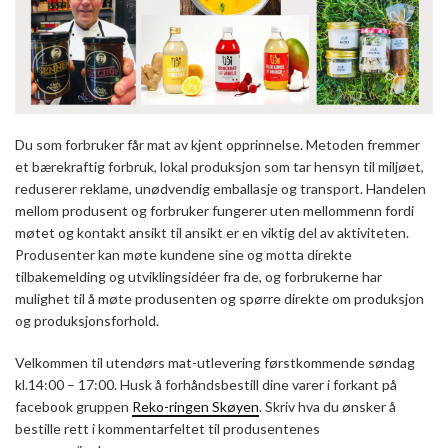
Du som forbruker får mat av kjent opprinnelse. Metoden fremmer
et bærekraftig forbruk, lokal produksjon som tar hensyn til miljøet,
reduserer reklame, unødvendig emballasje og transport. Handelen
mellom produsent og forbruker fungerer uten mellommenn fordi
møtet og kontakt ansikt til ansikt er en viktig del av aktiviteten.
Produsenter kan møte kundene sine og motta direkte
tilbakemelding og utviklingsidéer fra de, og forbrukerne har
mulighet til å møte produsenten og spørre direkte om produksjon
og produksjonsforhold.
Velkommen til utendørs mat-utlevering førstkommende søndag
kl.14:00 – 17:00. Husk å forhåndsbestill dine varer i forkant på
facebook gruppen
Reko-ringen Skøyen
. Skriv hva du ønsker å
bestille rett i kommentarfeltet til produsentenes