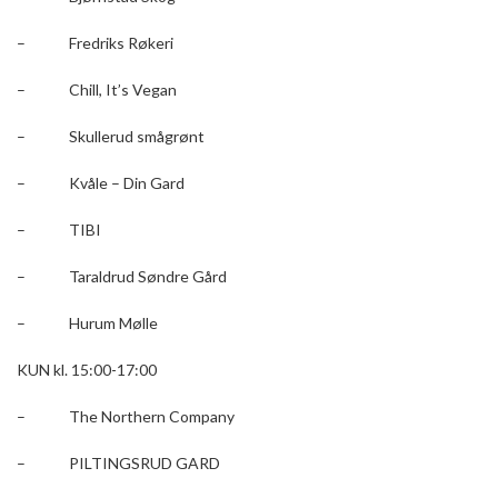
– Fredriks Røkeri
– Chill, It’s Vegan
– Skullerud smågrønt
– Kvåle – Din Gard
– TIBI
– Taraldrud Søndre Gård
– Hurum Mølle
KUN kl. 15:00-17:00
– The Northern Company
– PILTINGSRUD GARD