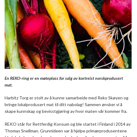
En REKO-ring er en møteplass for salg av kortreist norskprodusert
mat.
Harbitz Torg er stolt av å kunne samarbeide med Reko Skøyen og
bringe lokalprodusert mat til ditt nabolag! Sammen ønsker vi å
skape kunnskap og bevisstgjøring av hvor maten vår kommer fra.
REKO står for Rettferdig Konsum og ble startet i Finland i 2014 av
Thomas Snellman. Grunnideen var å hjelpe primærprodusentene