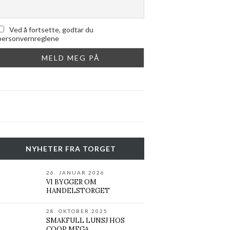
Ved å fortsette, godtar du
personvernreglene
NYHETER FRA TORGET
26. JANUAR 2026
VI BYGGER OM
HANDELSTORGET
28. OKTOBER 2025
SMAKFULL LUNSJ HOS
COOP MEGA