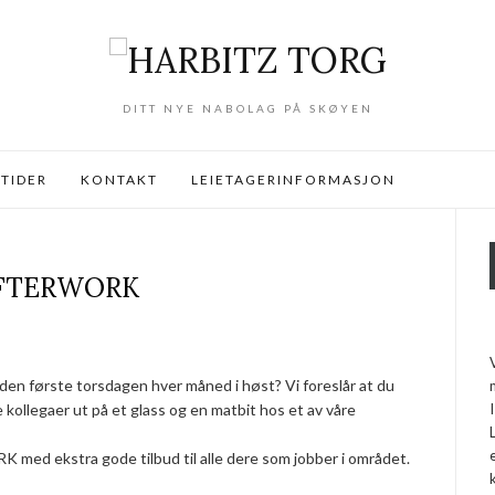
DITT NYE NABOLAG PÅ SKØYEN
TIDER
KONTAKT
LEIETAGERINFORMASJON
FTERWORK
r den første torsdagen hver måned i høst? Vi foreslår at du
 kollegaer ut på et glass og en matbit hos et av våre
med ekstra gode tilbud til alle dere som jobber i området.