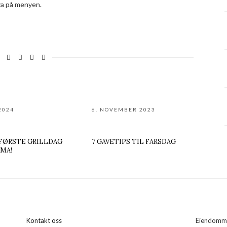
zza på menyen.
2024
6. NOVEMBER 2023
FØRSTE GRILLDAG
7 GAVETIPS TIL FARSDAG
MA!
Kontakt oss
Eiendommen