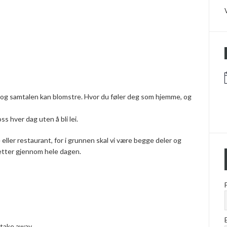
 og samtalen kan blomstre. Hvor du føler deg som hjemme, og
ss hver dag uten å bli lei.
 eller restaurant, for i grunnen skal vi være begge deler og
retter gjennom hele dagen.
 take away.