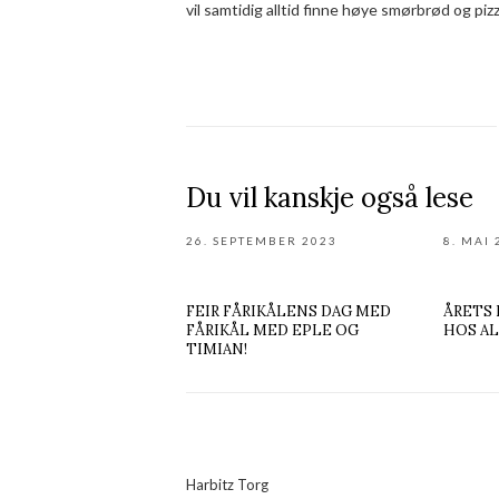
vil samtidig alltid finne høye smørbrød og pi
Du vil kanskje også lese
26. SEPTEMBER 2023
8. MAI 
FEIR FÅRIKÅLENS DAG MED
ÅRETS 
FÅRIKÅL MED EPLE OG
HOS AL
TIMIAN!
Harbitz Torg